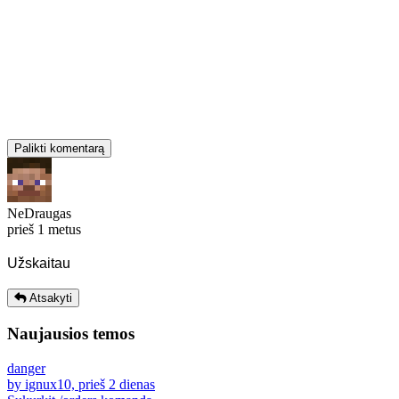
Palikti komentarą
NeDraugas
prieš 1 metus
Užskaitau
Atsakyti
Naujausios temos
danger
by ignux10, prieš 2 dienas