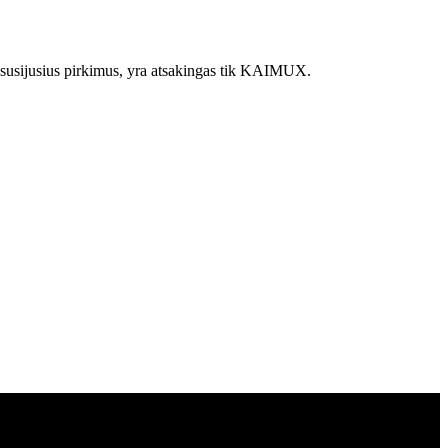
juo susijusius pirkimus, yra atsakingas tik KAIMUX.