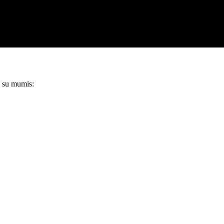
e su mumis: