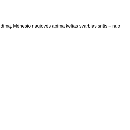
žaidimą. Mėnesio naujovės apima kelias svarbias sritis – nuo