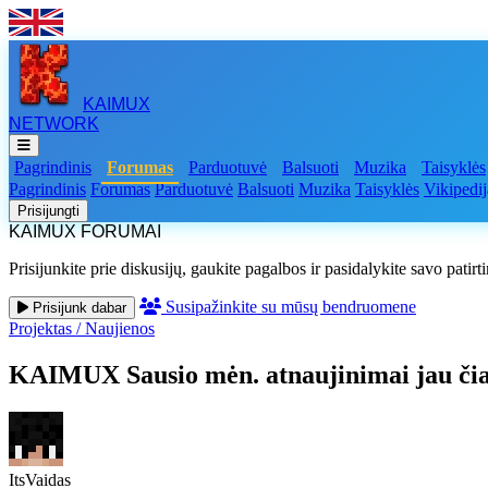
KAIMUX
NETWORK
Pagrindinis
Forumas
Parduotuvė
Balsuoti
Muzika
Taisyklės
Pagrindinis
Forumas
Parduotuvė
Balsuoti
Muzika
Taisyklės
Vikipedij
Prisijungti
KAIMUX FORUMAI
Prisijunkite prie diskusijų, gaukite pagalbos ir pasidalykite savo patirt
Susipažinkite su mūsų bendruomene
Prisijunk dabar
Projektas
/
Naujienos
KAIMUX Sausio mėn. atnaujinimai jau čia
ItsVaidas