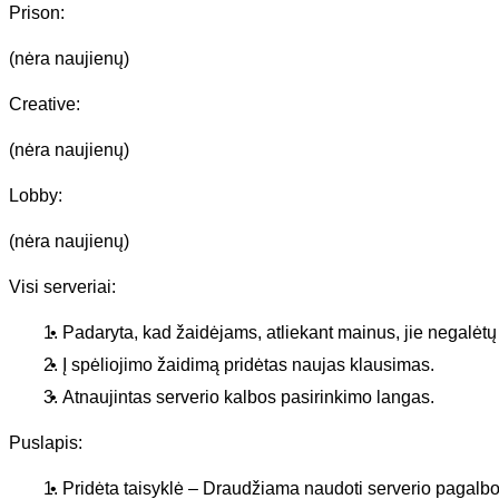
Prison:
(nėra naujienų)
Creative:
(nėra naujienų)
Lobby:
(nėra naujienų)
Visi serveriai:
Padaryta, kad žaidėjams, atliekant mainus, jie negalėt
Į spėliojimo žaidimą pridėtas naujas klausimas.
Atnaujintas serverio kalbos pasirinkimo langas.
Puslapis:
Pridėta taisyklė – Draudžiama naudoti serverio pagalbo