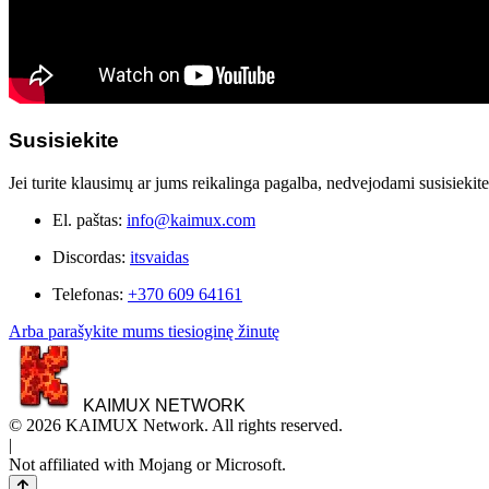
Susisiekite
Jei turite klausimų ar jums reikalinga pagalba, nedvejodami susisiekit
El. paštas:
info@kaimux.com
Discordas:
itsvaidas
Telefonas:
+370 609 64161
Arba parašykite mums tiesioginę žinutę
KAIMUX NETWORK
© 2026 KAIMUX Network. All rights reserved.
|
Not affiliated with Mojang or Microsoft.