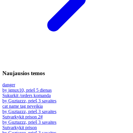
Naujausios temos
danger
by ignux10, prieš 5 dienas
Sukurkit /orders komanda
by Guztazzz, prieš 3 savaites
cat name tag neveikia
by Guztazzz, prieš 3 savaites
Sutvarkykit prison 2#
by Guztazzz, prieš 3 savaites
Sutvarkykit prison
by Guztazzz, prieš 3 savaites