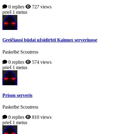
0 replies
727 views
prieš 1 metus
Greičiausi būdai užsidirbti Kaimux serveriuose
Paskelbė Scoutress
0 replies
574 views
prieš 1 metus
Prison serveris
Paskelbė Scoutress
0 replies
810 views
prieš 1 metus