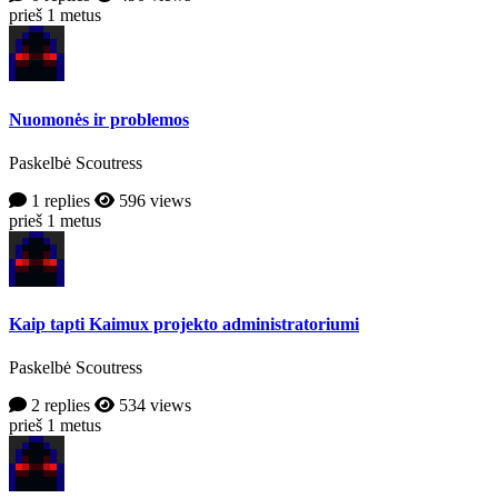
prieš 1 metus
Nuomonės ir problemos
Paskelbė Scoutress
1 replies
596 views
prieš 1 metus
Kaip tapti Kaimux projekto administratoriumi
Paskelbė Scoutress
2 replies
534 views
prieš 1 metus