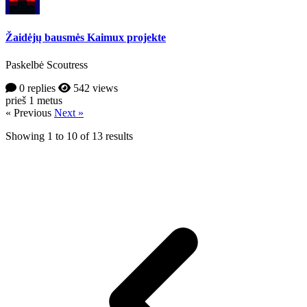
Žaidėjų bausmės Kaimux projekte
Paskelbė Scoutress
0 replies
542 views
prieš 1 metus
« Previous
Next »
Showing
1
to
10
of
13
results