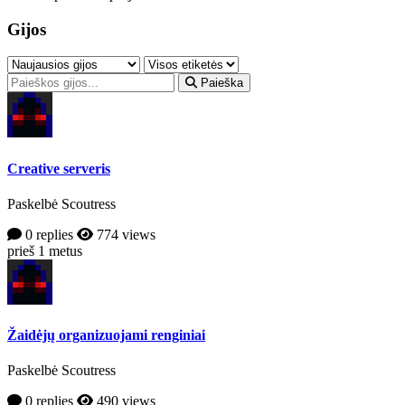
Gijos
Paieška
Creative serveris
Paskelbė Scoutress
0 replies
774 views
prieš 1 metus
Žaidėjų organizuojami renginiai
Paskelbė Scoutress
0 replies
490 views