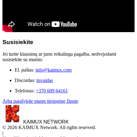
Susisiekite
Jei turite klausimų ar jums reikalinga pagalba, nedvejodami
susisiekite su mumis:
El. paštas:
info@kaimux.com
Discordas:
itsvaidas
Telefonas:
+370 609 64161
Arba parašykite mums tiesioginę žinutę
KAIMUX NETWORK
© 2026 KAIMUX Network. All rights reserved.
|