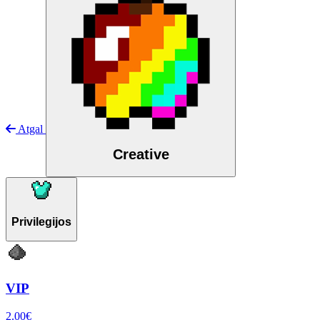
Atgal
Creative
Privilegijos
VIP
2.00€