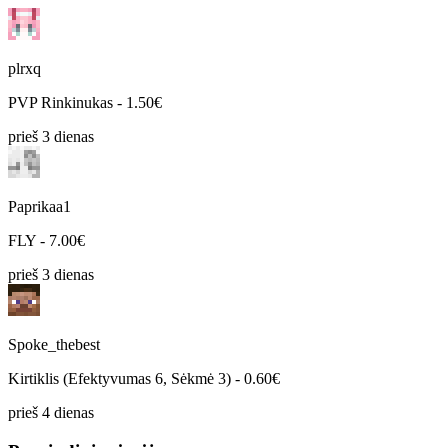
plrxq
PVP Rinkinukas - 1.50€
prieš 3 dienas
Paprikaa1
FLY - 7.00€
prieš 3 dienas
Spoke_thebest
Kirtiklis (Efektyvumas 6, Sėkmė 3) - 0.60€
prieš 4 dienas