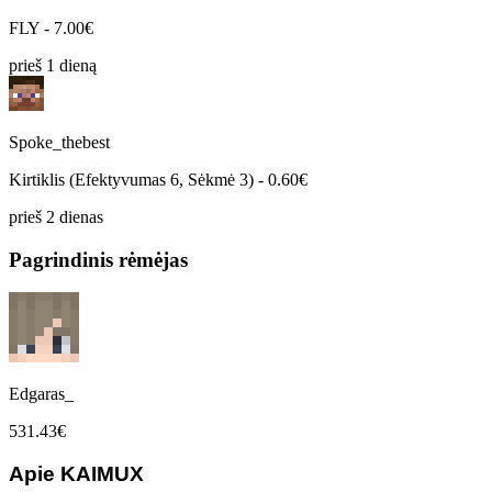
FLY - 7.00€
prieš 1 dieną
Spoke_thebest
Kirtiklis (Efektyvumas 6, Sėkmė 3) - 0.60€
prieš 2 dienas
Pagrindinis rėmėjas
Edgaras_
531.43€
Apie KAIMUX