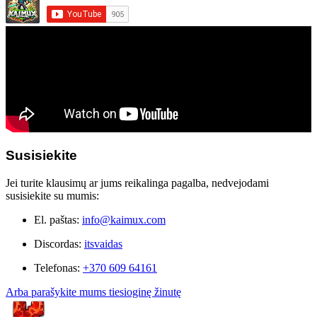
Susisiekite
Jei turite klausimų ar jums reikalinga pagalba, nedvejodami
susisiekite su mumis:
El. paštas:
info@kaimux.com
Discordas:
itsvaidas
Telefonas:
+370 609 64161
Arba parašykite mums tiesioginę žinutę