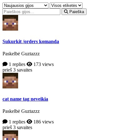
Paieška
Sukurkit /orders komanda
Paskelbė Guztazzz
1 replies
173 views
prieš 3 savaites
cat name tag neveikia
Paskelbė Guztazzz
1 replies
186 views
prieš 3 savaites