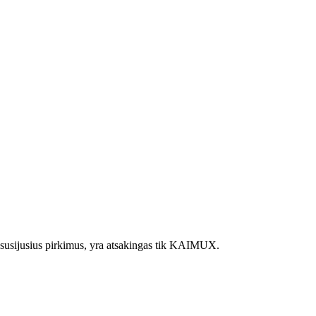
juo susijusius pirkimus, yra atsakingas tik KAIMUX.