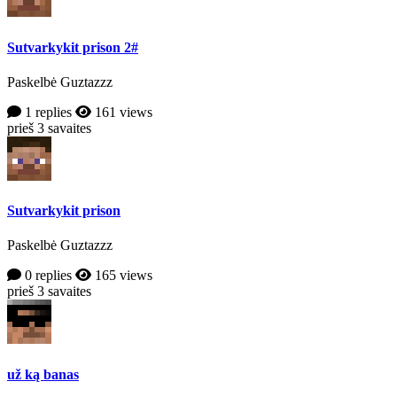
Sutvarkykit prison 2#
Paskelbė Guztazzz
1 replies
161 views
prieš 3 savaites
Sutvarkykit prison
Paskelbė Guztazzz
0 replies
165 views
prieš 3 savaites
už ką banas