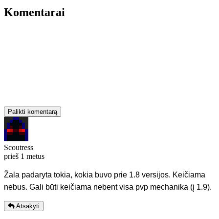
Komentarai
Palikti komentarą
Scoutress
prieš 1 metus
Žala padaryta tokia, kokia buvo prie 1.8 versijos. Keičiama
nebus. Gali būti keičiama nebent visa pvp mechanika (į 1.9).
Atsakyti