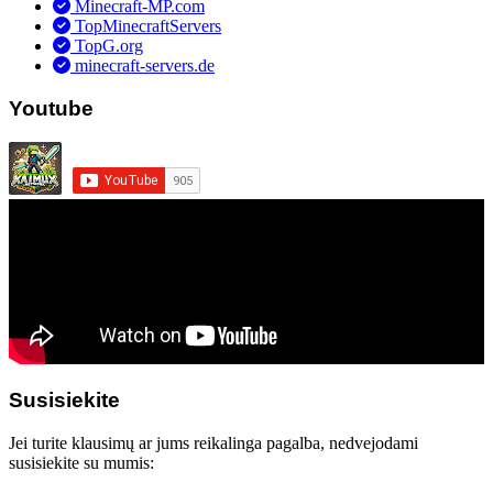
Minecraft-MP.com
TopMinecraftServers
TopG.org
minecraft-servers.de
Youtube
Susisiekite
Jei turite klausimų ar jums reikalinga pagalba, nedvejodami
susisiekite su mumis: