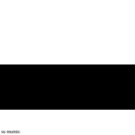
e su mumis: