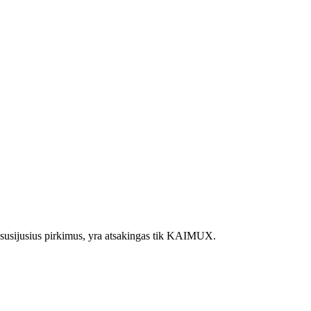
juo susijusius pirkimus, yra atsakingas tik KAIMUX.