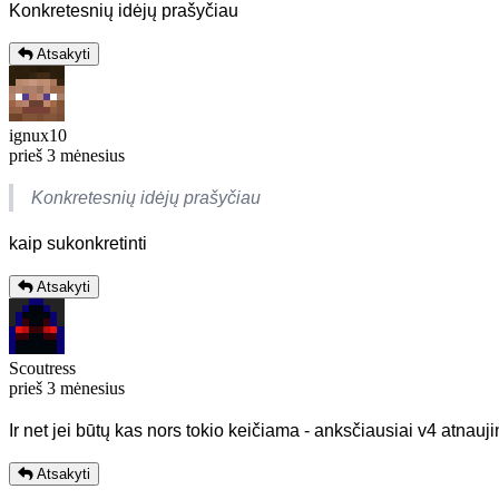
Konkretesnių idėjų prašyčiau
Atsakyti
ignux10
prieš 3 mėnesius
Konkretesnių idėjų prašyčiau
kaip sukonkretinti
Atsakyti
Scoutress
prieš 3 mėnesius
Ir net jei būtų kas nors tokio keičiama - anksčiausiai v4 atnau
Atsakyti