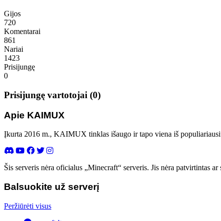
Gijos
720
Komentarai
861
Nariai
1423
Prisijungę
0
Prisijungę vartotojai (0)
Apie KAIMUX
Įkurta 2016 m., KAIMUX tinklas išaugo ir tapo viena iš populiariausi
Šis serveris nėra oficialus „Minecraft“ serveris. Jis nėra patvirtintas
Balsuokite už serverį
Peržiūrėti visus