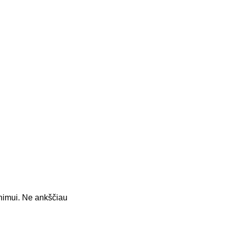
jinimui. Ne ankščiau