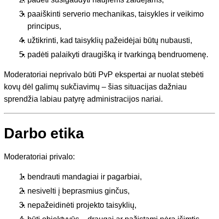
paaiškinti serverio mechanikas, taisykles ir veikimo
principus,
užtikrinti, kad taisyklių pažeidėjai būtų nubausti,
padėti palaikyti draugišką ir tvarkingą bendruomenę.
Moderatoriai neprivalo būti PvP ekspertai ar nuolat stebėti
kovų dėl galimų sukčiavimų – šias situacijas dažniau
sprendžia labiau patyrę administracijos nariai.
Darbo etika
Moderatoriai privalo:
bendrauti mandagiai ir pagarbiai,
nesivelti į beprasmius ginčus,
nepažeidinėti projekto taisyklių,