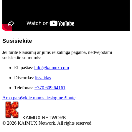
Susisiekite
Jei turite klausimų ar jums reikalinga pagalba, nedvejodami
susisiekite su mumis:
El. paštas:
info@kaimux.com
Discordas:
itsvaidas
Telefonas:
+370 609 64161
Arba parašykite mums tiesioginę žinutę
KAIMUX NETWORK
© 2026 KAIMUX Network. All rights reserved.
|