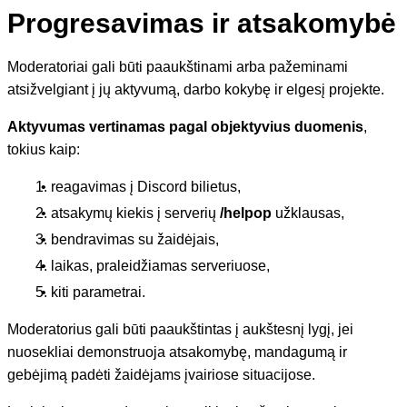
Progresavimas ir atsakomybė
Moderatoriai gali būti paaukštinami arba pažeminami
atsižvelgiant į jų aktyvumą, darbo kokybę ir elgesį projekte.
Aktyvumas vertinamas pagal objektyvius duomenis
,
tokius kaip:
reagavimas į Discord bilietus,
atsakymų kiekis į serverių
/helpop
užklausas,
bendravimas su žaidėjais,
laikas, praleidžiamas serveriuose,
kiti parametrai.
Moderatorius gali būti paaukštintas į aukštesnį lygį, jei
nuosekliai demonstruoja atsakomybę, mandagumą ir
gebėjimą padėti žaidėjams įvairiose situacijose.