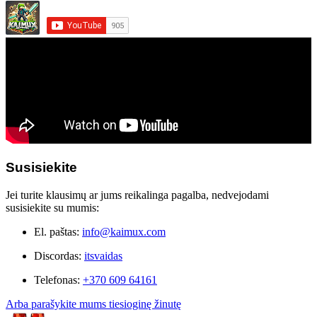
Susisiekite
Jei turite klausimų ar jums reikalinga pagalba, nedvejodami
susisiekite su mumis:
El. paštas:
info@kaimux.com
Discordas:
itsvaidas
Telefonas:
+370 609 64161
Arba parašykite mums tiesioginę žinutę