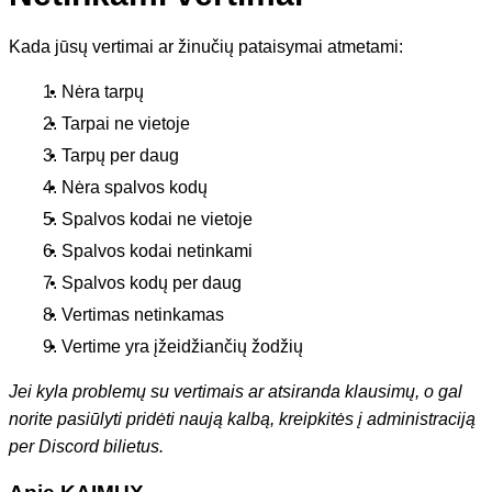
Kada jūsų vertimai ar žinučių pataisymai atmetami:
Nėra tarpų
Tarpai ne vietoje
Tarpų per daug
Nėra spalvos kodų
Spalvos kodai ne vietoje
Spalvos kodai netinkami
Spalvos kodų per daug
Vertimas netinkamas
Vertime yra įžeidžiančių žodžių
Jei kyla problemų su vertimais ar atsiranda klausimų, o gal
norite pasiūlyti pridėti naują kalbą, kreipkitės į administraciją
per Discord bilietus.