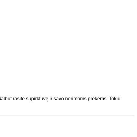
 Galbūt rasite supirktuvę ir savo norimoms prekėms. Tokiu