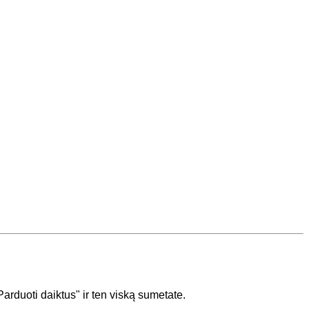
arduoti daiktus" ir ten viską sumetate.