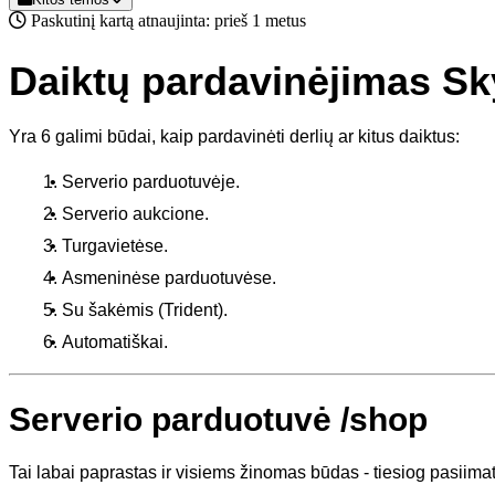
Paskutinį kartą atnaujinta: prieš 1 metus
Daiktų pardavinėjimas Sk
Yra 6 galimi būdai, kaip pardavinėti derlių ar kitus daiktus:
Serverio parduotuvėje.
Serverio aukcione.
Turgavietėse.
Asmeninėse parduotuvėse.
Su šakėmis (Trident).
Automatiškai.
Serverio parduotuvė /shop
Tai labai paprastas ir visiems žinomas būdas - tiesiog pasiimat