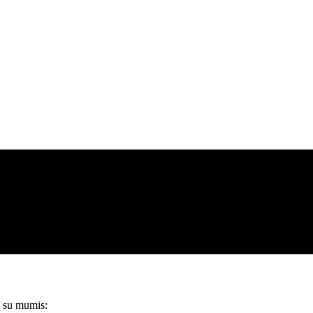
e su mumis: