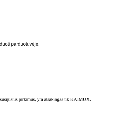
iduoti parduotuvėje.
juo susijusius pirkimus, yra atsakingas tik KAIMUX.