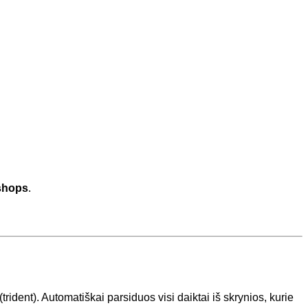
shops
.
trident). Automatiškai parsiduos visi daiktai iš skrynios, kurie