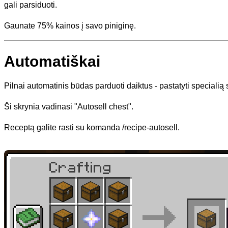
gali parsiduoti.
Gaunate 75% kainos į savo piniginę.
Automatiškai
Pilnai automatinis būdas parduoti daiktus - pastatyti specialią sk
Ši skrynia vadinasi "Autosell chest".
Receptą galite rasti su komanda /recipe-autosell.